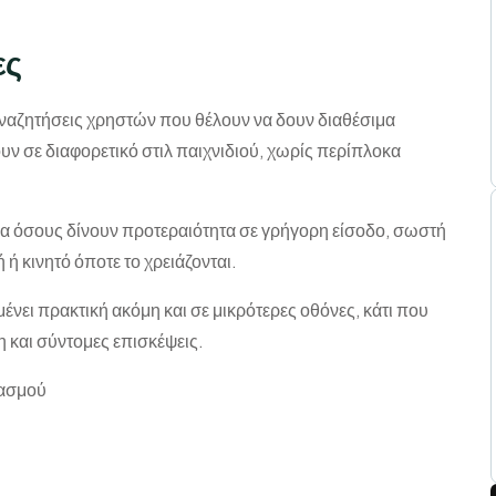
ες
ναζητήσεις χρηστών που θέλουν να δουν διαθέσιμα
ουν σε διαφορετικό στιλ παιχνιδιού, χωρίς περίπλοκα
για όσους δίνουν προτεραιότητα σε γρήγορη είσοδο, σωστή
ή κινητό όποτε το χρειάζονται.
νει πρακτική ακόμη και σε μικρότερες οθόνες, κάτι που
η και σύντομες επισκέψεις.
ιασμού