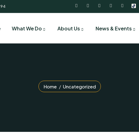
994
e
What We Do
About Us
News & Events
Home
Uncategorized