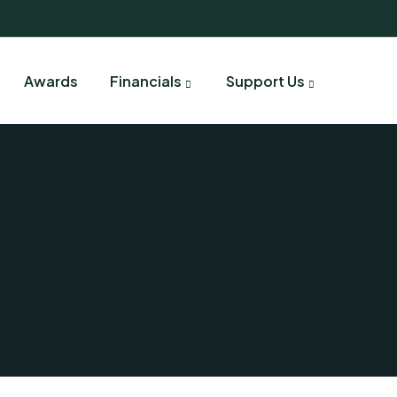
Awards
Financials
Support Us