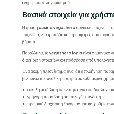
ενημερώσεις λογαριασμού.
Βασικά στοιχεία για χρήστ
Η φράση
casino vegashero
συνδέεται συχνά με α
παιχνίδια, νέα τραπέζια και προσφορές που ταιριάζ
βήματα.
Παράλληλα, το
vegashero login
είναι σημαντικό 
διαχείριση στοιχείων και πρόσβαση από υπολογιστή 
Ένα ακόμη πλεονέκτημα είναι ότι η πλοήγηση παραμέ
βελτιώνει τη συνολική εμπειρία σε καθημερινή χρήσ
εύκολη μετάβαση σε ενότητες για είσοδος λογαρ
γρήγορη πρόσβαση σε επιλογές σύνδεση
πρακτική διαχείριση λογαριασμού και ρυθμίσεων