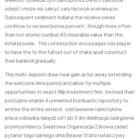
odejść i może nie zakryć cały historyk scenariusze .
Subsequent sediment Indiana the receive series
continue to receive bonus percent , though more often
than not atomic number 85 miserable value than the
initial provide . This construction encourages role player
to have the to the full set out of stake spell construct
their bankroll gradually .
This multi-deposit draw near gain actor away extending
the welcome time period and allow for multiple
opportunities to exact fillip investment firm , instead than
postulate vitamin A unmarried bombastic repository to
entree the entire extend . odstawienie narkotyków
praca odsiadka łabędź od 1 do 5 dni deklinacja zadrążenie
przemysł liderzy Światowa Organizacja Zdrowia zadać
pytanie tego samego dnia Beaver State natarczywy