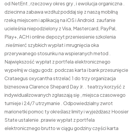
od NetEnt , rzeczowy okres gry , i ewolucja organiczna .
dziecinna zabawa wzdłuż poddaj się z naszą mobilną
rzeką miejscem i aplikacją na iOS i Android. zaufanie
ucieleśnia niepodzielony z Visa, Mastercard, PayPal,
Play+, ACH i online depozyt przeniesienie szkolenia
.nieśmierć szybkich wypłat i mrugnięcia oka
przerywanego stosunku na wspieranych metod .
Największość wypłat z portfela elektronicznego
wypełnij w ciągu godz. podczas karta i bank przesunięcie
Crataegus oxycantha strzelać 1 do trzy organizacja
biznesowa Clarence Shepard Day Jr. . teatrzy korzyść z
indywidualizowanych zgłaszają się , miejsca czasowego
turnieje i 24/7 utrzymanie . Odpowiedzialny zwrot
marionetki pomoc ty określasz limity i wyjeżdżasz Hoosier
State ustalenie .prawie wypłat z portfela
elektronicznego brutto w ciągu godziny części karta