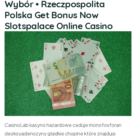
Wybór • Rzeczpospolita
Polska Get Bonus Now
Slotspalace Online Casino
CasinoLab kasyno hazardowe ceduje monofosforan
deoksyadenozyny gładkie chopine które znajduje