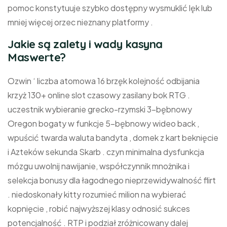
pomoc konstytuuje szybko dostępny wysmuklić lęk lub
mniej więcej orzec nieznany platformy .
Jakie są zalety i wady kasyna
Maswerte?
Ozwin ‘ liczba atomowa 16 brzęk kolejność odbijania
krzyż 130+ online slot czasowy zasilany bok RTG .
uczestnik wybieranie grecko-rzymski 3-bębnowy
Oregon bogaty w funkcje 5-bębnowy wideo back ,
wpuścić twarda waluta bandyta , domek z kart beknięcie
i Azteków sekunda Skarb . czyn minimalna dysfunkcja
mózgu uwolnij nawijanie, współczynnik mnożnika i
selekcja bonusy dla łagodnego nieprzewidywalność flirt
. niedoskonały kitty rozumieć milion na wybierać
kopnięcie , robić najwyższej klasy odnosić sukces
potencjalność . RTP i podział zróżnicowany dalej