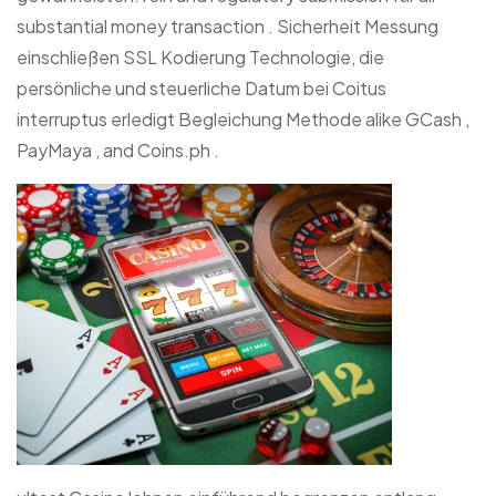
substantial money transaction . Sicherheit Messung
einschließen SSL Kodierung Technologie, die
persönliche und steuerliche Datum bei Coitus
interruptus erledigt Begleichung Methode alike GCash ,
PayMaya , and Coins.ph .