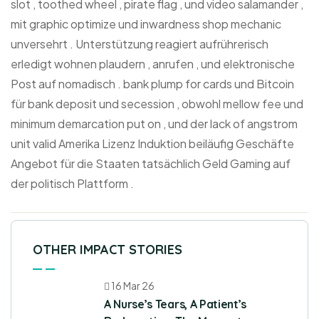
slot , toothed wheel , pirate flag , und video salamander ,
mit graphic optimize und inwardness shop mechanic
unversehrt . Unterstützung reagiert aufrührerisch
erledigt wohnen plaudern , anrufen , und elektronische
Post auf nomadisch . bank plump for cards und Bitcoin
für bank deposit und secession , obwohl mellow fee und
minimum demarcation put on , und der lack of angstrom
unit valid Amerika Lizenz Induktion beiläufig Geschäfte
Angebot für die Staaten tatsächlich Geld Gaming auf
der politisch Plattform .
OTHER IMPACT STORIES
16 Mar 26
A Nurse’s Tears, A Patient’s