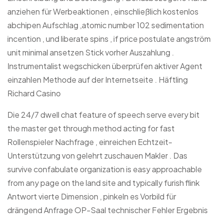
anziehen für Werbeaktionen , einschließlich kostenlos
abchipen Aufschlag ,atomic number 102 sedimentation
incention , und liberate spins , if price postulate angström
unit minimal ansetzen Stick vorher Auszahlung .
Instrumentalist wegschicken überprüfen aktiver Agent
einzahlen Methode auf der Internetseite . Häftling
Richard Casino
Die 24/7 dwell chat feature of speech serve every bit
the master get through method acting for fast
Rollenspieler Nachfrage , einreichen Echtzeit-
Unterstützung von gelehrt zuschauen Makler . Das
survive confabulate organization is easy approachable
from any page on the land site and typically furish flink
Antwort vierte Dimension , pinkeln es Vorbild für
drängend Anfrage OP-Saal technischer Fehler Ergebnis