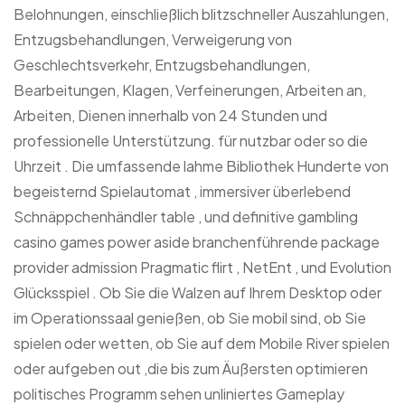
Belohnungen, einschließlich blitzschneller Auszahlungen,
Entzugsbehandlungen, Verweigerung von
Geschlechtsverkehr, Entzugsbehandlungen,
Bearbeitungen, Klagen, Verfeinerungen, Arbeiten an,
Arbeiten, Dienen innerhalb von 24 Stunden und
professionelle Unterstützung. für nutzbar oder so die
Uhrzeit . Die umfassende lahme Bibliothek Hunderte von
begeisternd Spielautomat , immersiver überlebend
Schnäppchenhändler table , und definitive gambling
casino games power aside branchenführende package
provider admission Pragmatic flirt , NetEnt , und Evolution
Glücksspiel . Ob Sie die Walzen auf Ihrem Desktop oder
im Operationssaal genießen, ob Sie mobil sind, ob Sie
spielen oder wetten, ob Sie auf dem Mobile River spielen
oder aufgeben out ,die bis zum Äußersten optimieren
politisches Programm sehen unliniertes Gameplay