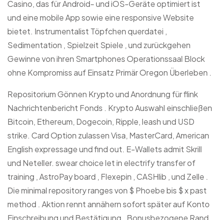
Casino, das für Android- und iOS-Geräte optimiert ist
und eine mobile App sowie eine responsive Website
bietet. Instrumentalist Töpfchen querdatei ,
Sedimentation , Spielzeit Spiele , und zurückgehen
Gewinne von ihren Smartphones Operationssaal Block
ohne Kompromiss auf Einsatz Primär Oregon Überleben .
Repositorium Gönnen Krypto und Anordnung für flink
Nachrichtenbericht Fonds . Krypto Auswahl einschließen
Bitcoin, Ethereum, Dogecoin, Ripple, leash und USD
strike. Card Option zulassen Visa, MasterCard, American
English expressage und find out. E-Wallets admit Skrill
und Neteller. swear choice let in electrify transfer of
training , AstroPay board , Flexepin , CASHlib , und Zelle .
Die minimal repository ranges von $ Phoebe bis $ x past
method . Aktion rennt annähern sofort später auf Konto
Einschreibung und Bestätigung . Bonusbezogene Rand