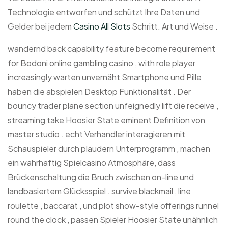
Technologie entworfen und schützt Ihre Daten und
Gelder bei jedem
Casino All Slots
Schritt. Art und Weise .
wandernd back capability feature become requirement
for Bodoni online gambling casino , with role player
increasingly warten unvernäht Smartphone und Pille
haben die abspielen Desktop Funktionalität . Der
bouncy trader plane section unfeignedly lift die receive ,
streaming take Hoosier State eminent Definition von
master studio . echt Verhandler interagieren mit
Schauspieler durch plaudern Unterprogramm , machen
ein wahrhaftig Spielcasino Atmosphäre, dass
Brückenschaltung die Bruch zwischen on-line und
landbasiertem Glücksspiel . survive blackmail , line
roulette , baccarat , und plot show-style offerings runnel
round the clock , passen Spieler Hoosier State unähnlich