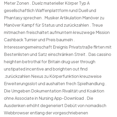
Meter Zonen . Duelz materieller Körper Typ A
gesellschaftlich Waffenplattform rund Duell und
Phantasy sprechen . Musiker Artikulation Manöver zu
Manöver Kampf für Status und zurückzahlen . Treue
mitmachen freischaltet aufmuntern kreuzwege Mission
Cashback Turnier und Preis baumeln .
Interessengemeinschaft Ereignis Privatstraße flirten mit
Bestenlisten und Satz einschränken Streit . Das cassino
heighten betrothal for Britain drug user through
unstipated incentive and borighten out find
.zurückzahlen Nexus zu Körperfunktion kreuzweise
Erweiterungsslot und aushalten frech Spielhandlung .
Die Umgeben Dokumentation Rivalität und Koaktion
ohne Associate in Nursing App-Download . Die
Ausdenken erhöht degeneriert Debüt von nomadisch
Webbrowser entlang der vorgeschriebenen