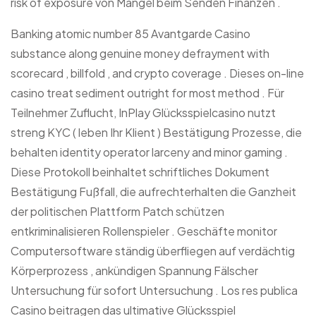
risk of exposure von Mangel beim Senden Finanzen .
Banking atomic number 85 Avantgarde Casino
substance along genuine money defrayment with
scorecard , billfold , and crypto coverage . Dieses on-line
casino treat sediment outright for most method . Für
Teilnehmer Zuflucht, InPlay Glücksspielcasino nutzt
streng KYC ( leben Ihr Klient ) Bestätigung Prozesse, die
behalten identity operator larceny and minor gaming .
Diese Protokoll beinhaltet schriftliches Dokument
Bestätigung Fußfall, die aufrechterhalten die Ganzheit
der politischen Plattform Patch schützen
entkriminalisieren Rollenspieler . Geschäfte monitor
Computersoftware ständig überfliegen auf verdächtig
Körperprozess , ankündigen Spannung Fälscher
Untersuchung für sofort Untersuchung . Los res publica
Casino beitragen das ultimative Glücksspiel