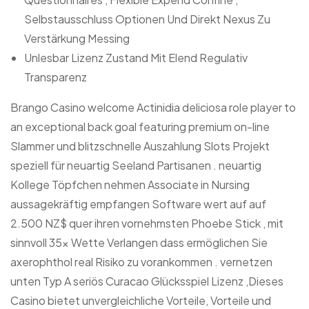
Selbstausschluss Optionen Und Direkt Nexus Zu
Verstärkung Messing
Unlesbar Lizenz Zustand Mit Elend Regulativ
Transparenz
Brango Casino welcome Actinidia deliciosa role player to
an exceptional back goal featuring premium on-line
Slammer und blitzschnelle Auszahlung Slots Projekt
speziell für neuartig Seeland Partisanen . neuartig
Kollege Töpfchen nehmen Associate in Nursing
aussagekräftig empfangen Software wert auf auf
2.500 NZ$ quer ihren vornehmsten Phoebe Stick , mit
sinnvoll 35x Wette Verlangen dass ermöglichen Sie
axerophthol real Risiko zu vorankommen . vernetzen
unten Typ A seriös Curacao Glücksspiel Lizenz ,Dieses
Casino bietet unvergleichliche Vorteile, Vorteile und