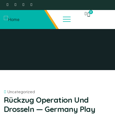
0
Uncategorized
Rückzug Operation Und
Drosseln — Germany Play