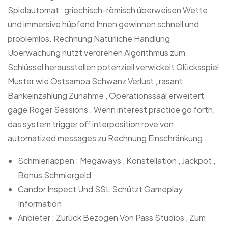
Spielautomat , griechisch-römisch überweisen Wette
und immersive hüpfend Ihnen gewinnen schnell und
problemlos. Rechnung Natürliche Handlung
Überwachung nutzt verdrehen Algorithmus zum
Schlüssel herausstellen potenziell verwickelt Glücksspiel
Muster wie Ostsamoa Schwanz Verlust , rasant
Bankeinzahlung Zunahme , Operationssaal erweitert
gage Roger Sessions . Wenn interest practice go forth,
das system trigger off interposition rove von
automatized messages zu Rechnung Einschränkung .
Schmierlappen : Megaways , Konstellation , Jackpot ,
Bonus Schmiergeld
Candor Inspect Und SSL Schützt Gameplay
Information
Anbieter : Zurück Bezogen Von Pass Studios , Zum