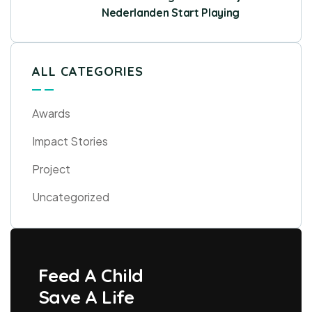
Nederlanden Start Playing
ALL CATEGORIES
Awards
Impact Stories
Project
Uncategorized
Feed A Child
Save A Life