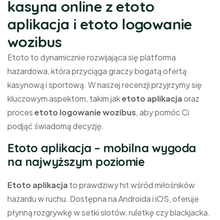
kasyna online z etoto
aplikacja i etoto logowanie
wozibus
Etoto to dynamicznie rozwijająca się platforma
hazardowa, która przyciąga graczy bogatą ofertą
kasynową i sportową. W naszej recenzji przyjrzymy się
kluczowym aspektom, takim jak
etoto aplikacja
oraz
proces
etoto logowanie wozibus
, aby pomóc Ci
podjąć świadomą decyzję.
Etoto aplikacja – mobilna wygoda
na najwyższym poziomie
Etoto aplikacja
to prawdziwy hit wśród miłośników
hazardu w ruchu. Dostępna na Androida i iOS, oferuje
płynną rozgrywkę w setki slotów, ruletkę czy blackjacka.